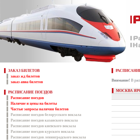
ЗАКАЗ БИЛЕТОВ
РАСПИСАНИ
заказ жд билетов
Внимание!
В рас
заказ авиа билетов
МОСКВА ЯР
РАСПИСАНИЕ ПОЕЗДОВ
Расписание поездов
Наличие и цены на билеты
Частые запросы наличия билетов
Расписание поездов белорусского вокзала
Расписание поездов казанского вокзала
Расписание поездов киевского вокзала
Расписание поездов курского вокзала
Расписание поездов ленинградского вокзала