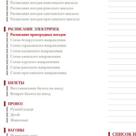
Расписание поездов павелецкого вокзала
Расписание поездов рижского вокзала
Расписание поездов савеловского вокзала
Расписание поездов ярославского вокзала
РАСПИСАНИЕ ЭЛЕКТРИЧЕК
Расписание пригородных поездов
Схема белорусского направления
Схема горьковского направления
Схема казанского направления
Схема киевского направления
Схема курского направления
Схема рижского направления
Схема ярославского направления
БИЛЕТЫ
Восстановление билета на поезд
Возврат билета на поезд
ПРОВОЗ
Ручной клади
Детей
Животных
ВАГОНЫ
СПИСОК П
Нумерация мест