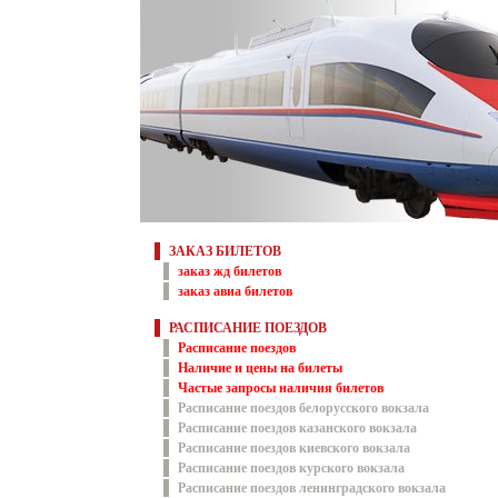
ЗАКАЗ БИЛЕТОВ
заказ жд билетов
заказ авиа билетов
РАСПИСАНИЕ ПОЕЗДОВ
Расписание поездов
Наличие и цены на билеты
Частые запросы наличия билетов
Расписание поездов белорусского вокзала
Расписание поездов казанского вокзала
Расписание поездов киевского вокзала
Расписание поездов курского вокзала
Расписание поездов ленинградского вокзала