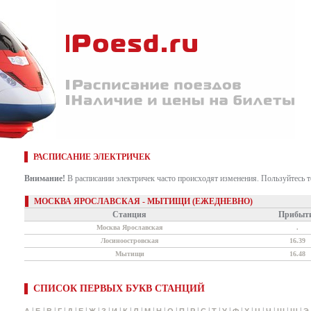
РАСПИСАНИЕ ЭЛЕКТРИЧЕК
Внимание!
В расписании электричек часто происходят изменения. Пользуйтесь 
МОСКВА ЯРОСЛАВСКАЯ - МЫТИЩИ (ЕЖЕДНЕВНО)
Станция
Прибыт
Москва Ярославская
.
Лосиноостровская
16.39
Мытищи
16.48
СПИСОК ПЕРВЫХ БУКВ СТАНЦИЙ