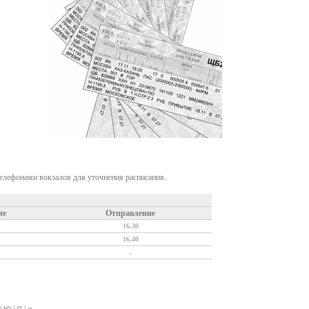
телефонами вокзалов для уточнения расписания.
ие
Отправление
16.30
16.40
.