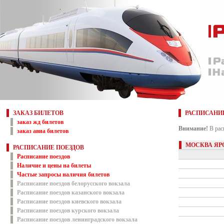
ЗАКАЗ БИЛЕТОВ
РАСПИСАНИ
заказ жд билетов
Внимание!
В рас
заказ авиа билетов
МОСКВА ЯР
РАСПИСАНИЕ ПОЕЗДОВ
Расписание поездов
Наличие и цены на билеты
Частые запросы наличия билетов
Расписание поездов белорусского вокзала
Расписание поездов казанского вокзала
Расписание поездов киевского вокзала
Расписание поездов курского вокзала
Расписание поездов ленинградского вокзала