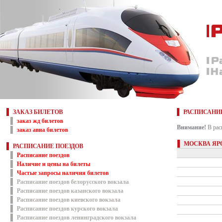
ЗАКАЗ БИЛЕТОВ
РАСПИСАНИ
заказ жд билетов
Внимание!
В рас
заказ авиа билетов
МОСКВА ЯР
РАСПИСАНИЕ ПОЕЗДОВ
Расписание поездов
Наличие и цены на билеты
Частые запросы наличия билетов
Расписание поездов белорусского вокзала
Расписание поездов казанского вокзала
Расписание поездов киевского вокзала
Расписание поездов курского вокзала
Расписание поездов ленинградского вокзала