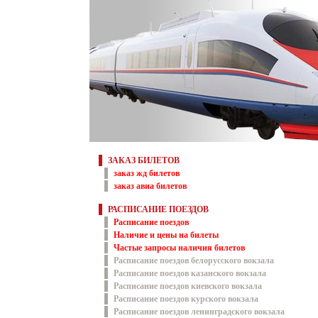
ЗАКАЗ БИЛЕТОВ
заказ жд билетов
заказ авиа билетов
РАСПИСАНИЕ ПОЕЗДОВ
Расписание поездов
Наличие и цены на билеты
Частые запросы наличия билетов
Расписание поездов белорусского вокзала
Расписание поездов казанского вокзала
Расписание поездов киевского вокзала
Расписание поездов курского вокзала
Расписание поездов ленинградского вокзала