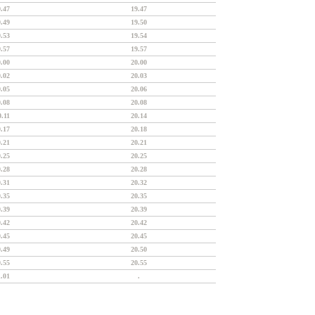
9.47
19.47
9.49
19.50
9.53
19.54
9.57
19.57
0.00
20.00
0.02
20.03
0.05
20.06
0.08
20.08
0.11
20.14
0.17
20.18
0.21
20.21
0.25
20.25
0.28
20.28
0.31
20.32
0.35
20.35
0.39
20.39
0.42
20.42
0.45
20.45
0.49
20.50
0.55
20.55
1.01
.