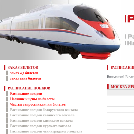
ЗАКАЗ БИЛЕТОВ
РАСПИСАНИ
заказ жд билетов
Внимание!
В рас
заказ авиа билетов
МОСКВА ЯР
РАСПИСАНИЕ ПОЕЗДОВ
Расписание поездов
Наличие и цены на билеты
Частые запросы наличия билетов
Расписание поездов белорусского вокзала
Расписание поездов казанского вокзала
Расписание поездов киевского вокзала
Расписание поездов курского вокзала
Расписание поездов ленинградского вокзала