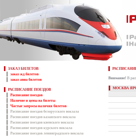
ЗАКАЗ БИЛЕТОВ
РАСПИСАНИ
заказ жд билетов
Внимание!
В рас
заказ авиа билетов
МОСКВА ЯР
РАСПИСАНИЕ ПОЕЗДОВ
Расписание поездов
Наличие и цены на билеты
Частые запросы наличия билетов
Расписание поездов белорусского вокзала
Расписание поездов казанского вокзала
Расписание поездов киевского вокзала
Расписание поездов курского вокзала
Расписание поездов ленинградского вокзала