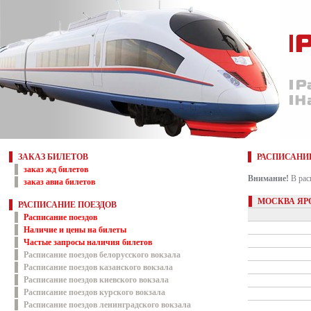
ЗАКАЗ БИЛЕТОВ
РАСПИСАНИ
заказ жд билетов
Внимание!
В рас
заказ авиа билетов
МОСКВА ЯР
РАСПИСАНИЕ ПОЕЗДОВ
Расписание поездов
Наличие и цены на билеты
Частые запросы наличия билетов
Расписание поездов белорусского вокзала
Расписание поездов казанского вокзала
Расписание поездов киевского вокзала
Расписание поездов курского вокзала
Расписание поездов ленинградского вокзала