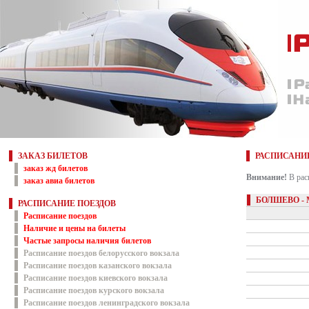
ЗАКАЗ БИЛЕТОВ
РАСПИСАНИ
заказ жд билетов
Внимание!
В рас
заказ авиа билетов
БОЛШЕВО -
РАСПИСАНИЕ ПОЕЗДОВ
Расписание поездов
Наличие и цены на билеты
Частые запросы наличия билетов
Расписание поездов белорусского вокзала
Расписание поездов казанского вокзала
Расписание поездов киевского вокзала
Расписание поездов курского вокзала
Расписание поездов ленинградского вокзала