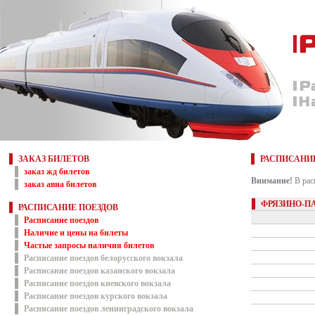
ЗАКАЗ БИЛЕТОВ
РАСПИСАНИ
заказ жд билетов
Внимание!
В рас
заказ авиа билетов
ФРЯЗИНО-П
РАСПИСАНИЕ ПОЕЗДОВ
Расписание поездов
Наличие и цены на билеты
Частые запросы наличия билетов
Расписание поездов белорусского вокзала
Расписание поездов казанского вокзала
Расписание поездов киевского вокзала
Расписание поездов курского вокзала
Расписание поездов ленинградского вокзала