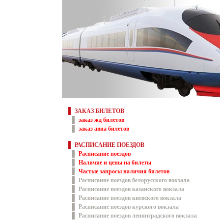
ЗАКАЗ БИЛЕТОВ
заказ жд билетов
заказ авиа билетов
РАСПИСАНИЕ ПОЕЗДОВ
Расписание поездов
Наличие и цены на билеты
Частые запросы наличия билетов
Расписание поездов белорусского вокзала
Расписание поездов казанского вокзала
Расписание поездов киевского вокзала
Расписание поездов курского вокзала
Расписание поездов ленинградского вокзала