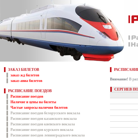
ЗАКАЗ БИЛЕТОВ
РАСПИСАНИ
заказ жд билетов
Внимание!
В рас
заказ авиа билетов
СЕРГИЕВ П
РАСПИСАНИЕ ПОЕЗДОВ
Расписание поездов
Наличие и цены на билеты
Частые запросы наличия билетов
Расписание поездов белорусского вокзала
Расписание поездов казанского вокзала
Расписание поездов киевского вокзала
Расписание поездов курского вокзала
Расписание поездов ленинградского вокзала