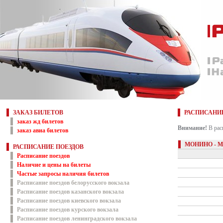
ЗАКАЗ БИЛЕТОВ
РАСПИСАНИ
заказ жд билетов
Внимание!
В рас
заказ авиа билетов
МОНИНО - 
РАСПИСАНИЕ ПОЕЗДОВ
Расписание поездов
Наличие и цены на билеты
Частые запросы наличия билетов
Расписание поездов белорусского вокзала
Расписание поездов казанского вокзала
Расписание поездов киевского вокзала
Расписание поездов курского вокзала
Расписание поездов ленинградского вокзала