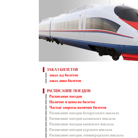
ЗАКАЗ БИЛЕТОВ
заказ жд билетов
заказ авиа билетов
РАСПИСАНИЕ ПОЕЗДОВ
Расписание поездов
Наличие и цены на билеты
Частые запросы наличия билетов
Расписание поездов белорусского вокзала
Расписание поездов казанского вокзала
Расписание поездов киевского вокзала
Расписание поездов курского вокзала
Расписание поездов ленинградского вокзала