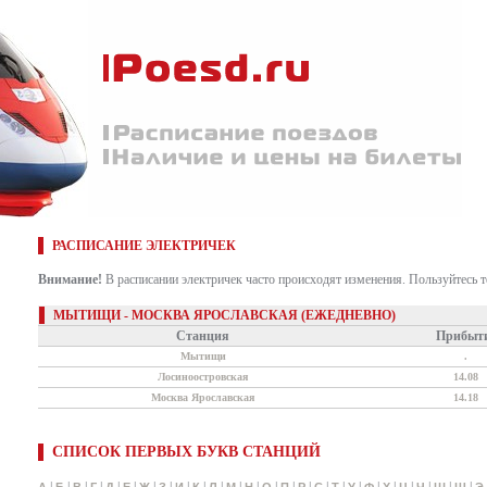
РАСПИСАНИЕ ЭЛЕКТРИЧЕК
Внимание!
В расписании электричек часто происходят изменения. Пользуйтесь 
МЫТИЩИ - МОСКВА ЯРОСЛАВСКАЯ (ЕЖЕДНЕВНО)
Станция
Прибыт
Мытищи
.
Лосиноостровская
14.08
Москва Ярославская
14.18
СПИСОК ПЕРВЫХ БУКВ СТАНЦИЙ