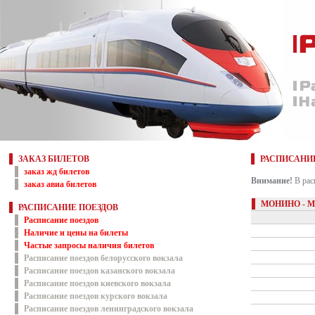
ЗАКАЗ БИЛЕТОВ
РАСПИСАНИ
заказ жд билетов
Внимание!
В рас
заказ авиа билетов
МОНИНО - 
РАСПИСАНИЕ ПОЕЗДОВ
Расписание поездов
Наличие и цены на билеты
Частые запросы наличия билетов
Расписание поездов белорусского вокзала
Расписание поездов казанского вокзала
Расписание поездов киевского вокзала
Расписание поездов курского вокзала
Расписание поездов ленинградского вокзала