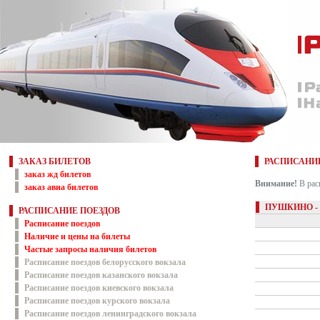
ЗАКАЗ БИЛЕТОВ
РАСПИСАНИ
заказ жд билетов
Внимание!
В рас
заказ авиа билетов
ПУШКИНО -
РАСПИСАНИЕ ПОЕЗДОВ
Расписание поездов
Наличие и цены на билеты
Частые запросы наличия билетов
Расписание поездов белорусского вокзала
Расписание поездов казанского вокзала
Расписание поездов киевского вокзала
Расписание поездов курского вокзала
Расписание поездов ленинградского вокзала