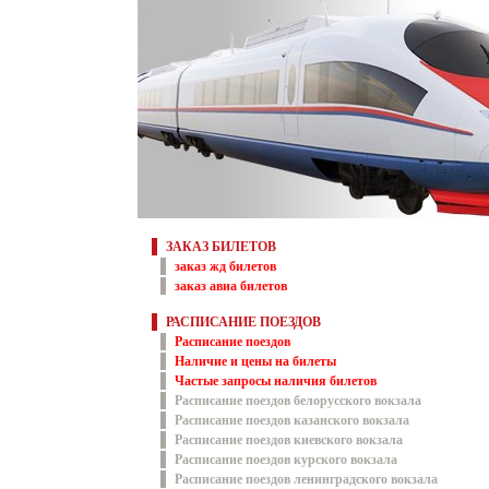
ЗАКАЗ БИЛЕТОВ
заказ жд билетов
заказ авиа билетов
РАСПИСАНИЕ ПОЕЗДОВ
Расписание поездов
Наличие и цены на билеты
Частые запросы наличия билетов
Расписание поездов белорусского вокзала
Расписание поездов казанского вокзала
Расписание поездов киевского вокзала
Расписание поездов курского вокзала
Расписание поездов ленинградского вокзала