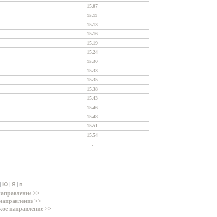
15.07
15.11
15.13
15.16
15.19
15.24
15.30
15.33
15.35
15.38
15.43
15.46
15.48
15.51
15.54
.
|
|
|
Ю
Я
п
направление >>
направление >>
кое направление >>