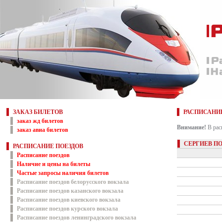
ЗАКАЗ БИЛЕТОВ
РАСПИСАНИ
заказ жд билетов
Внимание!
В рас
заказ авиа билетов
СЕРГИЕВ П
РАСПИСАНИЕ ПОЕЗДОВ
Расписание поездов
Наличие и цены на билеты
Частые запросы наличия билетов
Расписание поездов белорусского вокзала
Расписание поездов казанского вокзала
Расписание поездов киевского вокзала
Расписание поездов курского вокзала
Расписание поездов ленинградского вокзала