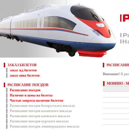
ЗАКАЗ БИЛЕТОВ
РАСПИСАНИ
заказ жд билетов
Внимание!
В рас
заказ авиа билетов
МОНИНО - 
РАСПИСАНИЕ ПОЕЗДОВ
Расписание поездов
Наличие и цены на билеты
Частые запросы наличия билетов
Расписание поездов белорусского вокзала
Расписание поездов казанского вокзала
Расписание поездов киевского вокзала
Расписание поездов курского вокзала
Расписание поездов ленинградского вокзала