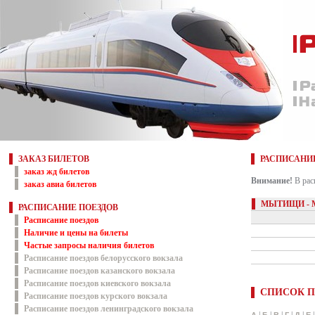
ЗАКАЗ БИЛЕТОВ
РАСПИСАНИ
заказ жд билетов
Внимание!
В рас
заказ авиа билетов
МЫТИЩИ - 
РАСПИСАНИЕ ПОЕЗДОВ
Расписание поездов
Наличие и цены на билеты
Частые запросы наличия билетов
Расписание поездов белорусского вокзала
Расписание поездов казанского вокзала
Расписание поездов киевского вокзала
СПИСОК П
Расписание поездов курского вокзала
Расписание поездов ленинградского вокзала