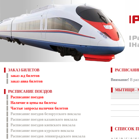
ЗАКАЗ БИЛЕТОВ
РАСПИСАНИ
заказ жд билетов
Внимание!
В рас
заказ авиа билетов
МЫТИЩИ - 
РАСПИСАНИЕ ПОЕЗДОВ
Расписание поездов
Наличие и цены на билеты
Частые запросы наличия билетов
Расписание поездов белорусского вокзала
Расписание поездов казанского вокзала
Расписание поездов киевского вокзала
СПИСОК П
Расписание поездов курского вокзала
Расписание поездов ленинградского вокзала