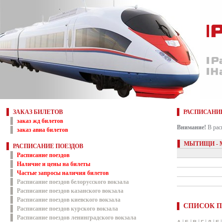
ЗАКАЗ БИЛЕТОВ
РАСПИСАНИ
заказ жд билетов
Внимание!
В рас
заказ авиа билетов
МЫТИЩИ - 
РАСПИСАНИЕ ПОЕЗДОВ
Расписание поездов
Наличие и цены на билеты
Частые запросы наличия билетов
Расписание поездов белорусского вокзала
Расписание поездов казанского вокзала
Расписание поездов киевского вокзала
СПИСОК П
Расписание поездов курского вокзала
Расписание поездов ленинградского вокзала