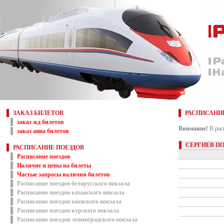
ЗАКАЗ БИЛЕТОВ
РАСПИСАНИ
заказ жд билетов
Внимание!
В рас
заказ авиа билетов
СЕРГИЕВ П
РАСПИСАНИЕ ПОЕЗДОВ
Расписание поездов
Наличие и цены на билеты
Частые запросы наличия билетов
Расписание поездов белорусского вокзала
Расписание поездов казанского вокзала
Расписание поездов киевского вокзала
Расписание поездов курского вокзала
Расписание поездов ленинградского вокзала