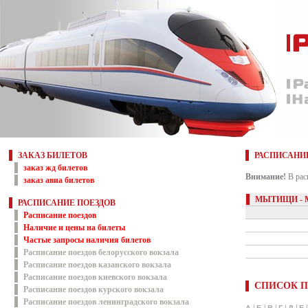
ЗАКАЗ БИЛЕТОВ
РАСПИСАНИ
заказ жд билетов
Внимание!
В рас
заказ авиа билетов
МЫТИЩИ - 
РАСПИСАНИЕ ПОЕЗДОВ
Расписание поездов
Наличие и цены на билеты
Частые запросы наличия билетов
Расписание поездов белорусского вокзала
Расписание поездов казанского вокзала
Расписание поездов киевского вокзала
СПИСОК П
Расписание поездов курского вокзала
Расписание поездов ленинградского вокзала