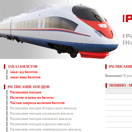
ЗАКАЗ БИЛЕТОВ
РАСПИСАНИ
заказ жд билетов
Внимание!
В рас
заказ авиа билетов
МОНИНО - 
РАСПИСАНИЕ ПОЕЗДОВ
Расписание поездов
Наличие и цены на билеты
Частые запросы наличия билетов
Расписание поездов белорусского вокзала
Расписание поездов казанского вокзала
Расписание поездов киевского вокзала
Расписание поездов курского вокзала
Расписание поездов ленинградского вокзала