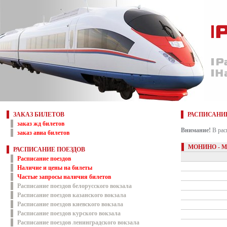
ЗАКАЗ БИЛЕТОВ
РАСПИСАНИ
заказ жд билетов
Внимание!
В рас
заказ авиа билетов
МОНИНО - 
РАСПИСАНИЕ ПОЕЗДОВ
Расписание поездов
Наличие и цены на билеты
Частые запросы наличия билетов
Расписание поездов белорусского вокзала
Расписание поездов казанского вокзала
Расписание поездов киевского вокзала
Расписание поездов курского вокзала
Расписание поездов ленинградского вокзала