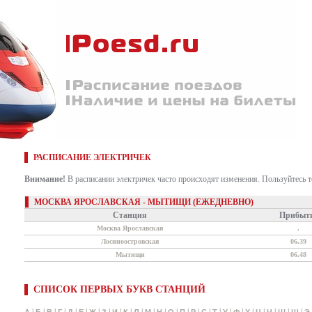
РАСПИСАНИЕ ЭЛЕКТРИЧЕК
Внимание!
В расписании электричек часто происходят изменения. Пользуйтесь 
МОСКВА ЯРОСЛАВСКАЯ - МЫТИЩИ (ЕЖЕДНЕВНО)
Станция
Прибыт
Москва Ярославская
.
Лосиноостровская
06.39
Мытищи
06.48
СПИСОК ПЕРВЫХ БУКВ СТАНЦИЙ