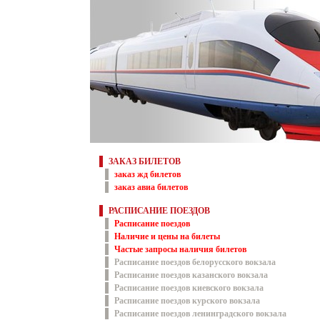
ЗАКАЗ БИЛЕТОВ
заказ жд билетов
заказ авиа билетов
РАСПИСАНИЕ ПОЕЗДОВ
Расписание поездов
Наличие и цены на билеты
Частые запросы наличия билетов
Расписание поездов белорусского вокзала
Расписание поездов казанского вокзала
Расписание поездов киевского вокзала
Расписание поездов курского вокзала
Расписание поездов ленинградского вокзала