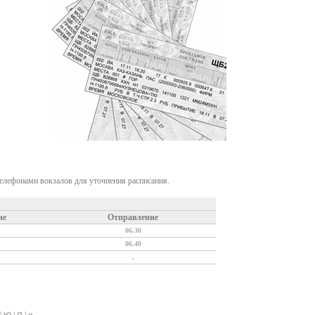
телефонами вокзалов для уточнения расписания.
ие
Отправление
06.30
06.40
.