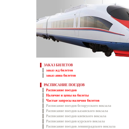
ЗАКАЗ БИЛЕТОВ
заказ жд билетов
заказ авиа билетов
РАСПИСАНИЕ ПОЕЗДОВ
Расписание поездов
Наличие и цены на билеты
Частые запросы наличия билетов
Расписание поездов белорусского вокзала
Расписание поездов казанского вокзала
Расписание поездов киевского вокзала
Расписание поездов курского вокзала
Расписание поездов ленинградского вокзала