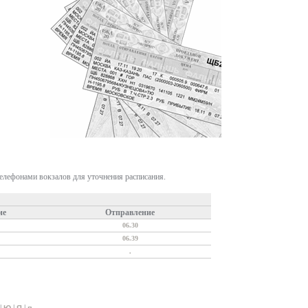
телефонами вокзалов для уточнения расписания.
ие
Отправление
06.30
06.39
.