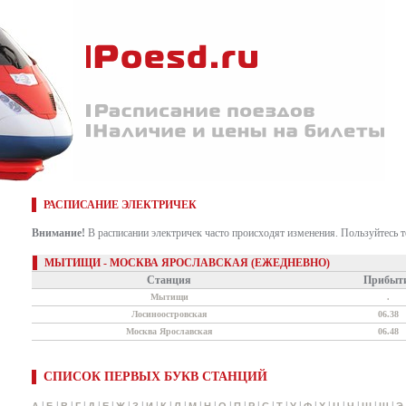
РАСПИСАНИЕ ЭЛЕКТРИЧЕК
Внимание!
В расписании электричек часто происходят изменения. Пользуйтесь 
МЫТИЩИ - МОСКВА ЯРОСЛАВСКАЯ (ЕЖЕДНЕВНО)
Станция
Прибыт
Мытищи
.
Лосиноостровская
06.38
Москва Ярославская
06.48
СПИСОК ПЕРВЫХ БУКВ СТАНЦИЙ