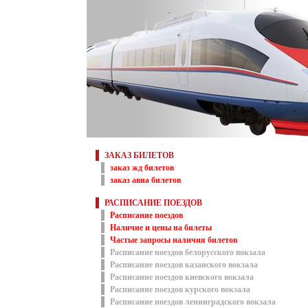
ЗАКАЗ БИЛЕТОВ
заказ жд билетов
заказ авиа билетов
РАСПИСАНИЕ ПОЕЗДОВ
Расписание поездов
Наличие и цены на билеты
Частые запросы наличия билетов
Расписание поездов белорусского вокзала
Расписание поездов казанского вокзала
Расписание поездов киевского вокзала
Расписание поездов курского вокзала
Расписание поездов ленинградского вокзала