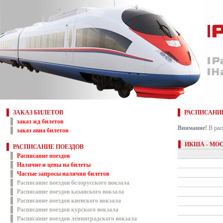
ЗАКАЗ БИЛЕТОВ
РАСПИСАНИ
заказ жд билетов
Внимание!
В рас
заказ авиа билетов
ИКША - МО
РАСПИСАНИЕ ПОЕЗДОВ
Расписание поездов
Наличие и цены на билеты
Частые запросы наличия билетов
Расписание поездов белорусского вокзала
Расписание поездов казанского вокзала
Расписание поездов киевского вокзала
Расписание поездов курского вокзала
Расписание поездов ленинградского вокзала