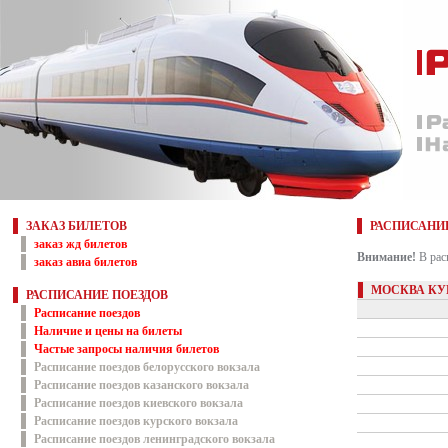
ЗАКАЗ БИЛЕТОВ
РАСПИСАНИ
заказ жд билетов
Внимание!
В рас
заказ авиа билетов
МОСКВА КУ
РАСПИСАНИЕ ПОЕЗДОВ
Расписание поездов
Наличие и цены на билеты
Частые запросы наличия билетов
Расписание поездов белорусского вокзала
Расписание поездов казанского вокзала
Расписание поездов киевского вокзала
Расписание поездов курского вокзала
Расписание поездов ленинградского вокзала