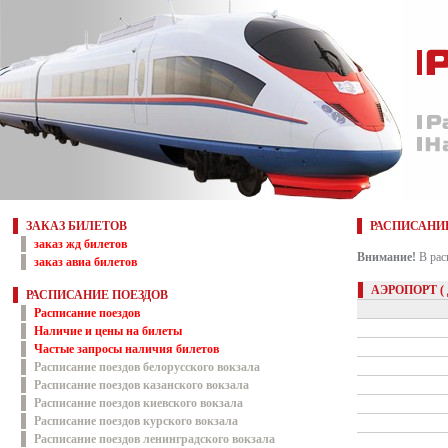
ЗАКАЗ БИЛЕТОВ
РАСПИСАНИ
заказ жд билетов
Внимание!
В рас
заказ авиа билетов
АЭРОПОРТ (
РАСПИСАНИЕ ПОЕЗДОВ
Расписание поездов
Наличие и цены на билеты
Частые запросы наличия билетов
Расписание поездов белорусского вокзала
Расписание поездов казанского вокзала
Расписание поездов киевского вокзала
Расписание поездов курского вокзала
Расписание поездов ленинградского вокзала