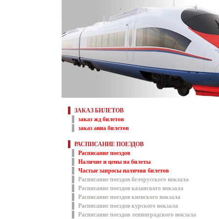
ЗАКАЗ БИЛЕТОВ
заказ жд билетов
заказ авиа билетов
РАСПИСАНИЕ ПОЕЗДОВ
Расписание поездов
Наличие и цены на билеты
Частые запросы наличия билетов
Расписание поездов белорусского вокзала
Расписание поездов казанского вокзала
Расписание поездов киевского вокзала
Расписание поездов курского вокзала
Расписание поездов ленинградского вокзала