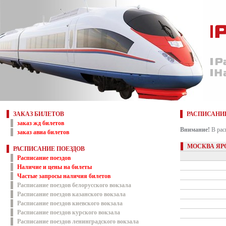
ЗАКАЗ БИЛЕТОВ
РАСПИСАНИ
заказ жд билетов
Внимание!
В рас
заказ авиа билетов
МОСКВА ЯР
РАСПИСАНИЕ ПОЕЗДОВ
Расписание поездов
Наличие и цены на билеты
Частые запросы наличия билетов
Расписание поездов белорусского вокзала
Расписание поездов казанского вокзала
Расписание поездов киевского вокзала
Расписание поездов курского вокзала
Расписание поездов ленинградского вокзала