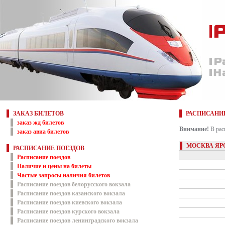
ЗАКАЗ БИЛЕТОВ
РАСПИСАНИ
заказ жд билетов
Внимание!
В рас
заказ авиа билетов
МОСКВА ЯР
РАСПИСАНИЕ ПОЕЗДОВ
Расписание поездов
Наличие и цены на билеты
Частые запросы наличия билетов
Расписание поездов белорусского вокзала
Расписание поездов казанского вокзала
Расписание поездов киевского вокзала
Расписание поездов курского вокзала
Расписание поездов ленинградского вокзала