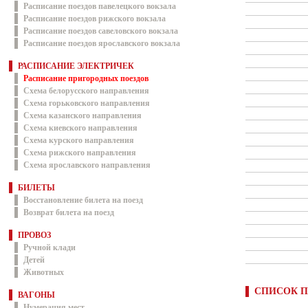
Расписание поездов павелецкого вокзала
Расписание поездов рижского вокзала
Расписание поездов савеловского вокзала
Расписание поездов ярославского вокзала
РАСПИСАНИЕ ЭЛЕКТРИЧЕК
Расписание пригородных поездов
Схема белорусского направления
Схема горьковского направления
Схема казанского направления
Схема киевского направления
Схема курского направления
Схема рижского направления
Схема ярославского направления
БИЛЕТЫ
Восстановление билета на поезд
Возврат билета на поезд
ПРОВОЗ
Ручной клади
Детей
Животных
СПИСОК П
ВАГОНЫ
Нумерация мест