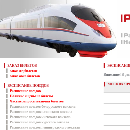
ЗАКАЗ БИЛЕТОВ
РАСПИСАНИ
заказ жд билетов
Внимание!
В рас
заказ авиа билетов
МОСКВА ЯРО
РАСПИСАНИЕ ПОЕЗДОВ
Расписание поездов
Наличие и цены на билеты
Частые запросы наличия билетов
Расписание поездов белорусского вокзала
Расписание поездов казанского вокзала
Расписание поездов киевского вокзала
Расписание поездов курского вокзала
Расписание поездов ленинградского вокзала