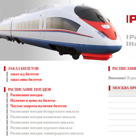
ЗАКАЗ БИЛЕТОВ
РАСПИСАНИ
заказ жд билетов
Внимание!
В рас
заказ авиа билетов
МОСКВА ЯР
РАСПИСАНИЕ ПОЕЗДОВ
Расписание поездов
Наличие и цены на билеты
Частые запросы наличия билетов
Расписание поездов белорусского вокзала
Расписание поездов казанского вокзала
Расписание поездов киевского вокзала
Расписание поездов курского вокзала
Расписание поездов ленинградского вокзала