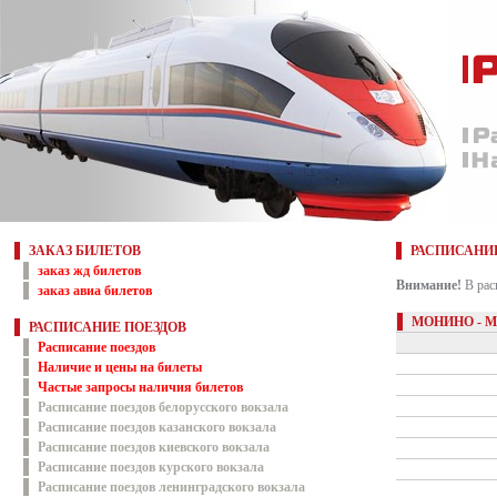
ЗАКАЗ БИЛЕТОВ
РАСПИСАНИ
заказ жд билетов
Внимание!
В рас
заказ авиа билетов
МОНИНО - 
РАСПИСАНИЕ ПОЕЗДОВ
Расписание поездов
Наличие и цены на билеты
Частые запросы наличия билетов
Расписание поездов белорусского вокзала
Расписание поездов казанского вокзала
Расписание поездов киевского вокзала
Расписание поездов курского вокзала
Расписание поездов ленинградского вокзала