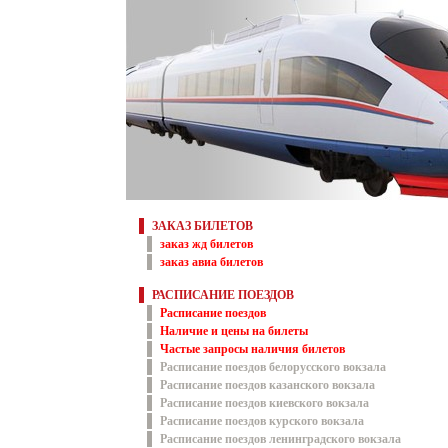
ЗАКАЗ БИЛЕТОВ
заказ жд билетов
заказ авиа билетов
РАСПИСАНИЕ ПОЕЗДОВ
Расписание поездов
Наличие и цены на билеты
Частые запросы наличия билетов
Расписание поездов белорусского вокзала
Расписание поездов казанского вокзала
Расписание поездов киевского вокзала
Расписание поездов курского вокзала
Расписание поездов ленинградского вокзала