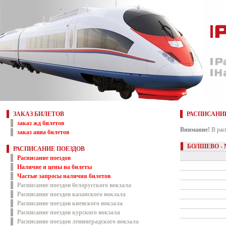
ЗАКАЗ БИЛЕТОВ
РАСПИСАНИ
заказ жд билетов
Внимание!
В рас
заказ авиа билетов
БОЛШЕВО -
РАСПИСАНИЕ ПОЕЗДОВ
Расписание поездов
Наличие и цены на билеты
Частые запросы наличия билетов
Расписание поездов белорусского вокзала
Расписание поездов казанского вокзала
Расписание поездов киевского вокзала
Расписание поездов курского вокзала
Расписание поездов ленинградского вокзала