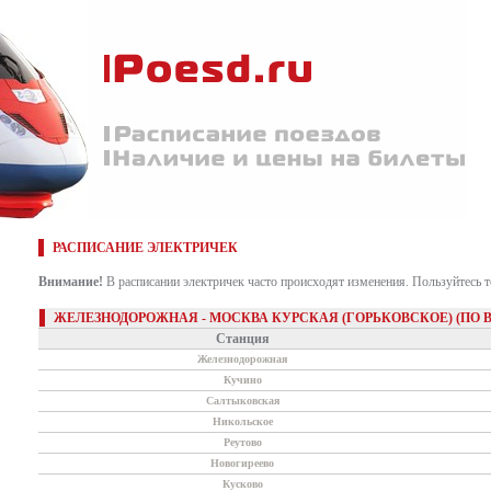
РАСПИСАНИЕ ЭЛЕКТРИЧЕК
Внимание!
В расписании электричек часто происходят изменения. Пользуйтесь 
ЖЕЛЕЗНОДОРОЖНАЯ - МОСКВА КУРСКАЯ (ГОРЬКОВСКОЕ) (ПО
Станция
Железнодорожная
Кучино
Салтыковская
Никольское
Реутово
Новогиреево
Кусково