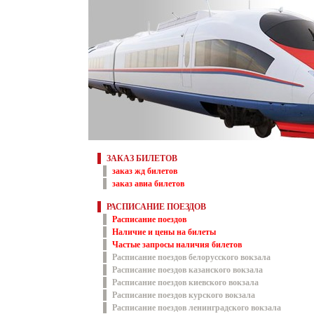
ЗАКАЗ БИЛЕТОВ
заказ жд билетов
заказ авиа билетов
РАСПИСАНИЕ ПОЕЗДОВ
Расписание поездов
Наличие и цены на билеты
Частые запросы наличия билетов
Расписание поездов белорусского вокзала
Расписание поездов казанского вокзала
Расписание поездов киевского вокзала
Расписание поездов курского вокзала
Расписание поездов ленинградского вокзала