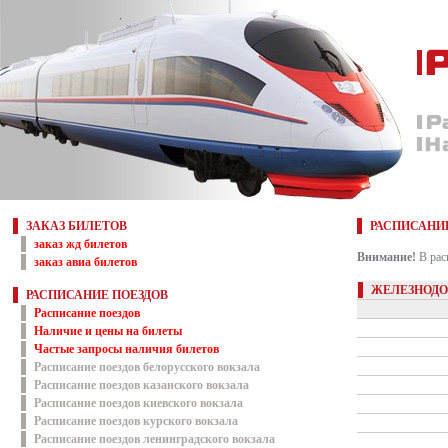
ЗАКАЗ БИЛЕТОВ
РАСПИСАНИ
заказ жд билетов
Внимание!
В рас
заказ авиа билетов
ЖЕЛЕЗНОДО
РАСПИСАНИЕ ПОЕЗДОВ
Расписание поездов
Наличие и цены на билеты
Частые запросы наличия билетов
Расписание поездов белорусского вокзала
Расписание поездов казанского вокзала
Расписание поездов киевского вокзала
Расписание поездов курского вокзала
Расписание поездов ленинградского вокзала