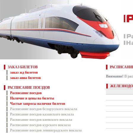
ЗАКАЗ БИЛЕТОВ
РАСПИСАНИ
заказ жд билетов
Внимание!
В рас
заказ авиа билетов
ЖЕЛЕЗНОДО
РАСПИСАНИЕ ПОЕЗДОВ
Расписание поездов
Наличие и цены на билеты
Частые запросы наличия билетов
Расписание поездов белорусского вокзала
Расписание поездов казанского вокзала
Расписание поездов киевского вокзала
Расписание поездов курского вокзала
Расписание поездов ленинградского вокзала