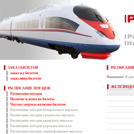
ЗАКАЗ БИЛЕТОВ
РАСПИСАНИ
заказ жд билетов
Внимание!
В рас
заказ авиа билетов
ЖЕЛЕЗНОДО
РАСПИСАНИЕ ПОЕЗДОВ
Расписание поездов
Наличие и цены на билеты
Частые запросы наличия билетов
Расписание поездов белорусского вокзала
Расписание поездов казанского вокзала
Расписание поездов киевского вокзала
Расписание поездов курского вокзала
Расписание поездов ленинградского вокзала