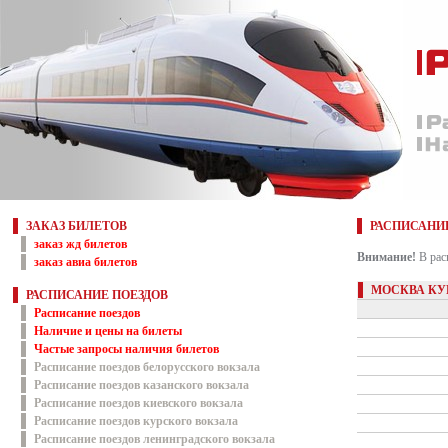
ЗАКАЗ БИЛЕТОВ
РАСПИСАНИ
заказ жд билетов
Внимание!
В рас
заказ авиа билетов
МОСКВА КУР
РАСПИСАНИЕ ПОЕЗДОВ
Расписание поездов
Наличие и цены на билеты
Частые запросы наличия билетов
Расписание поездов белорусского вокзала
Расписание поездов казанского вокзала
Расписание поездов киевского вокзала
Расписание поездов курского вокзала
Расписание поездов ленинградского вокзала