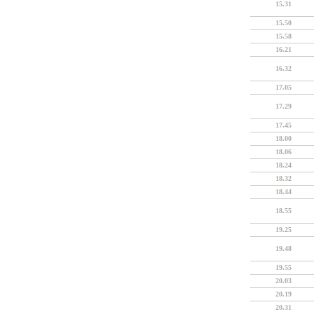
15.31
15.50
15.58
16.21
16.32
17.05
17.29
17.45
18.00
18.06
18.24
18.32
18.44
18.55
19.25
19.48
19.55
20.03
20.19
20.31