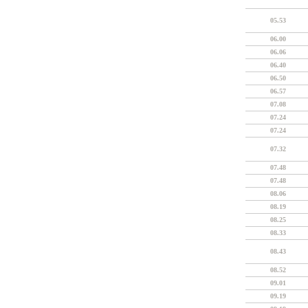
05.53
06.00
06.06
06.40
06.50
06.57
07.08
07.24
07.24
07.32
07.48
07.48
08.06
08.19
08.25
08.33
08.43
08.52
09.01
09.19