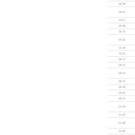
18.30
18.41
19.15
19.28
19.35
19.41
19.49
19.55
20.15
20.21
20.31
20.31
20.38
20.45
20.52
21.19
21.29
21.38
21.46