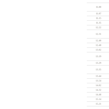
11.00
11.07
11.15
11.35
12.22
12.31
12.40
12.40
13.02
13.19
13.29
13.35
13.44
13.54
14.02
14.32
14.48
15.14
15.21