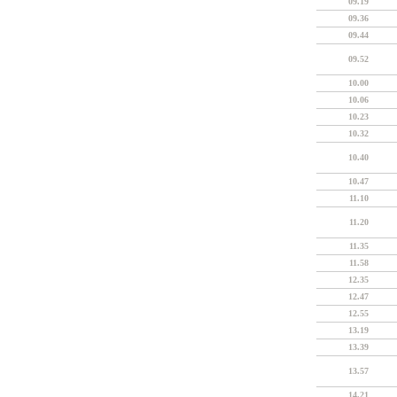
09.19
09.36
09.44
09.52
10.00
10.06
10.23
10.32
10.40
10.47
11.10
11.20
11.35
11.58
12.35
12.47
12.55
13.19
13.39
13.57
14.21