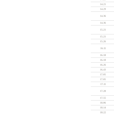
14.21
14.29
14.36
14.36
15.21
15.21
15.26
16.11
16.18
16.18
16.26
16.43
17.05
17.05
17.11
17.28
17.55
18.06
18.14
18.22