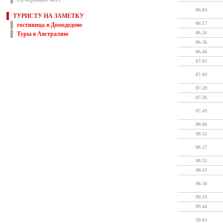
06.04
ТУРИСТУ НА ЗАМЕТКУ
06.17
гостиница в Домодедово
06.26
Туры в Австралию
06.36
06.46
07.02
07.09
07.28
07.36
07.49
08.06
08.12
08.27
08.33
08.43
08.50
09.33
09.44
10.03