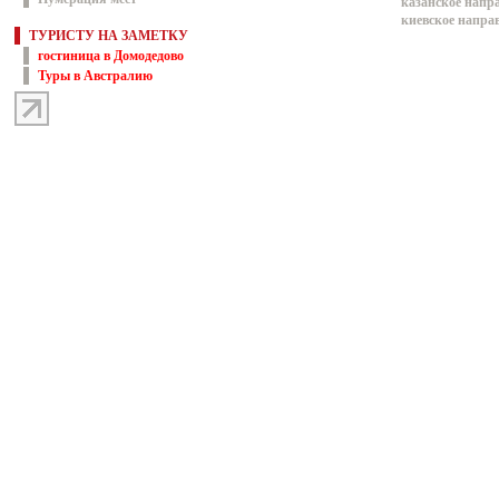
казанское напр
киевское напра
ТУРИСТУ НА ЗАМЕТКУ
гостиница в Домодедово
Туры в Австралию