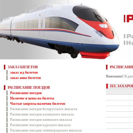
ЗАКАЗ БИЛЕТОВ
РАСПИСАНИ
заказ жд билетов
Внимание!
В рас
заказ авиа билетов
ПЛ. ЗАХАРО
РАСПИСАНИЕ ПОЕЗДОВ
Расписание поездов
Наличие и цены на билеты
Частые запросы наличия билетов
Расписание поездов белорусского вокзала
Расписание поездов казанского вокзала
Расписание поездов киевского вокзала
Расписание поездов курского вокзала
Расписание поездов ленинградского вокзала