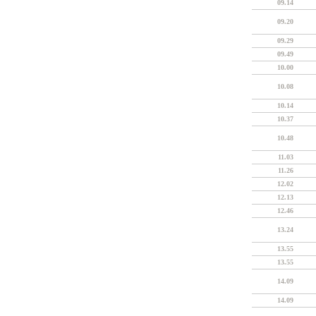
09.14
09.20
09.29
09.49
10.00
10.08
10.14
10.37
10.48
11.03
11.26
12.02
12.13
12.46
13.24
13.55
13.55
14.09
14.09