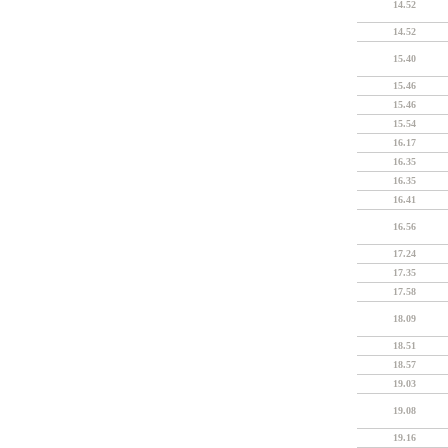
14.52
14.52
15.40
15.46
15.46
15.54
16.17
16.35
16.35
16.41
16.56
17.24
17.35
17.58
18.09
18.51
18.57
19.03
19.08
19.16