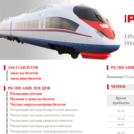
ЗАКАЗ БИЛЕТОВ
РАСПИСАНИ
заказ жд билетов
Внимание!
В рас
заказ авиа билетов
ЧЕРНОЕ
РАСПИСАНИЕ ПОЕЗДОВ
Расписание поездов
Время
Наличие и цены на билеты
прибытия
Частые запросы наличия билетов
Расписание поездов белорусского вокзала
05.24
Расписание поездов казанского вокзала
05.54
Расписание поездов киевского вокзала
06.01
Расписание поездов курского вокзала
Расписание поездов ленинградского вокзала
06.19