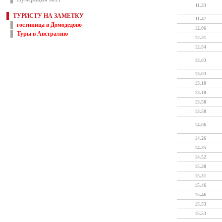
11.33
ТУРИСТУ НА ЗАМЕТКУ
11.47
гостиница в Домодедово
12.06
Туры в Австралию
12.31
12.54
13.03
13.03
13.10
13.10
13.58
13.58
14.06
14.26
14.35
14.52
15.20
15.31
15.46
15.46
15.53
15.53