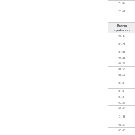
22.07
23.07
Время
прибытия
00.45
05.21
05.31
06.21
06.36
06.54
06.54
07.02
07.08
07.35
07.55
08.00
08.11
08.30
09.03