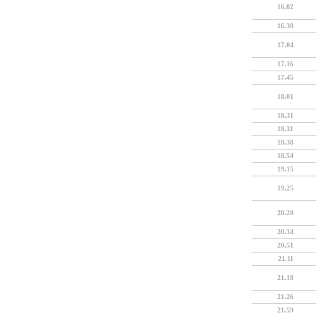
16.02
16.30
17.04
17.16
17.45
18.01
18.31
18.31
18.38
18.54
19.15
19.25
20.20
20.34
20.51
21.11
21.18
21.26
21.59