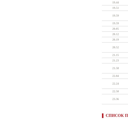
19.44
19.51
19.59
19.59
20.05
20.12
20.19
20.52
21.15
21.23
21.58
22.04
22.24
22.50
23.36
СПИСОК П