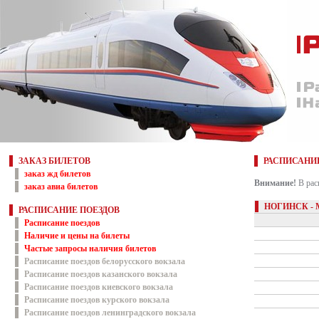
ЗАКАЗ БИЛЕТОВ
РАСПИСАНИ
заказ жд билетов
Внимание!
В рас
заказ авиа билетов
НОГИНСК - 
РАСПИСАНИЕ ПОЕЗДОВ
Расписание поездов
Наличие и цены на билеты
Частые запросы наличия билетов
Расписание поездов белорусского вокзала
Расписание поездов казанского вокзала
Расписание поездов киевского вокзала
Расписание поездов курского вокзала
Расписание поездов ленинградского вокзала