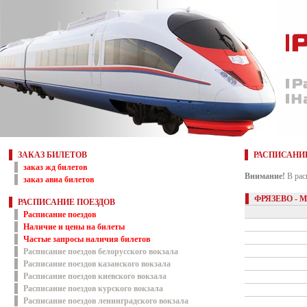
ЗАКАЗ БИЛЕТОВ
РАСПИСАНИ
заказ жд билетов
Внимание!
В рас
заказ авиа билетов
ФРЯЗЕВО - 
РАСПИСАНИЕ ПОЕЗДОВ
Расписание поездов
Наличие и цены на билеты
Частые запросы наличия билетов
Расписание поездов белорусского вокзала
Расписание поездов казанского вокзала
Расписание поездов киевского вокзала
Расписание поездов курского вокзала
Расписание поездов ленинградского вокзала